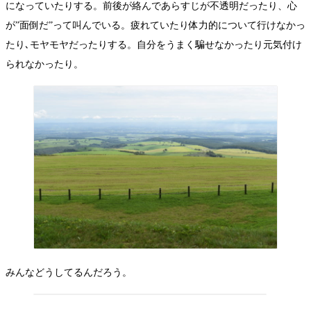
になっていたりする。前後が絡んであらすじが不透明だったり、心
が”面倒だ”って叫んでいる。疲れていたり体力的について行けなかっ
たり､モヤモヤだったりする。自分をうまく騙せなかったり元気付け
られなかったり。
みんなどうしてるんだろう。