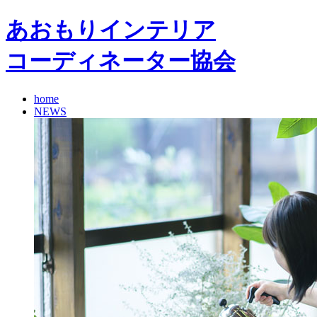
あおもりインテリア
コーディネーター協会
home
NEWS