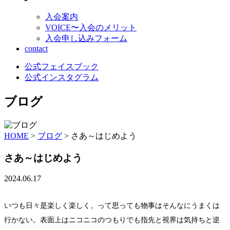
入会案内
VOICE〜入会のメリット
入会申し込みフォーム
contact
公式フェイスブック
公式インスタグラム
ブログ
HOME
>
ブログ
>
さあ～はじめよう
さあ～はじめよう
2024.06.17
いつも日々是楽しく楽しく。って思っても物事はそんなにうまくは
行かない。表面上はニコニコのつもりでも指先と視界は気持ちと逆