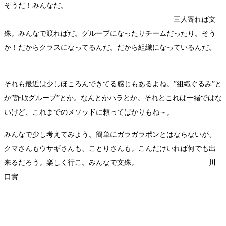
そうだ！みんなだ。
三人寄れば文
殊。みんなで渡ればだ。グループになったりチームだったり。そう
か！だからクラスになってるんだ。だから組織になっているんだ。
それも最近は少しほころんできてる感じもあるよね。”組織ぐるみ”と
か”詐欺グループ”とか。なんとかハラとか。それとこれは一緒ではな
いけど、これまでのメソッドに頼ってばかりもね～。
みんなで少し考えてみよう。簡単にガラガラポンとはならないが、
クマさんもウサギさんも、ことりさんも。こんだけいれば何でも出
来るだろう。楽しく行こ。みんなで文殊。 川
口實