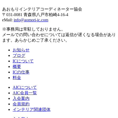
あおもりインテリアコーディネーター協会
〒031-0081 青森県八戸市柏崎4-16-4
eMail:
info@aomori-ic.com
※事務局は常駐しておりません。
メールでの問い合わせについては返信が遅くなる場合があり
ます。あらかじめご了承ください。
お知らせ
ブログ
ICについて
概要
ICの仕事
料金
AICについて
AIC会員一覧
入会案内
会員規約
インテリア関連団体