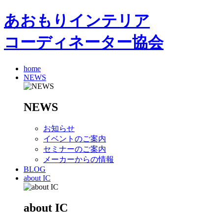
あおもりインテリア
コーディネーター協会
home
NEWS
NEWS
お知らせ
イベントのご案内
セミナーのご案内
メーカーからの情報
BLOG
about IC
about IC