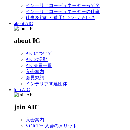
インテリアコーディネーターって？
インテリアコーディネーターの仕事
仕事を頼むと費用はどれくらい？
about AIC
about IC
AICについて
AICの活動
AIC会員一覧
入会案内
会員規約
インテリア関連団体
join AIC
join AIC
入会案内
VOICE〜入会のメリット