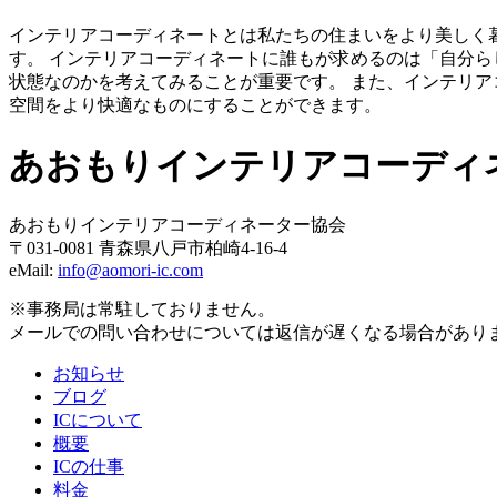
インテリアコーディネートとは私たちの住まいをより美しく
す。 インテリアコーディネートに誰もが求めるのは「自分ら
状態なのかを考えてみることが重要です。 また、インテリ
空間をより快適なものにすることができます。
あおもりインテリアコーディ
あおもりインテリアコーディネーター協会
〒031-0081 青森県八戸市柏崎4-16-4
eMail:
info@aomori-ic.com
※事務局は常駐しておりません。
メールでの問い合わせについては返信が遅くなる場合があり
お知らせ
ブログ
ICについて
概要
ICの仕事
料金