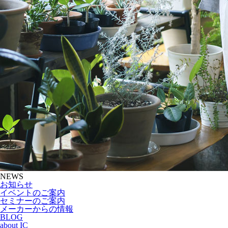
NEWS
お知らせ
イベントのご案内
セミナーのご案内
メーカーからの情報
BLOG
about IC