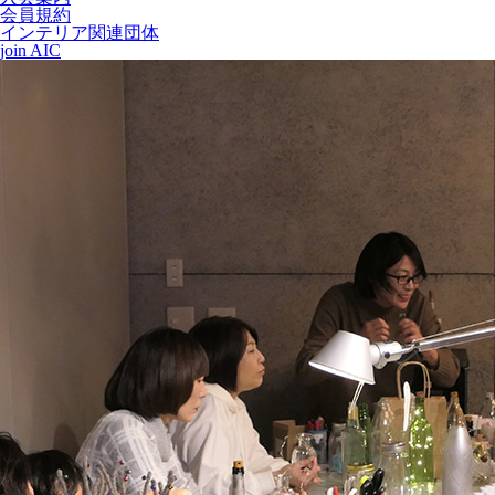
会員規約
インテリア関連団体
join AIC