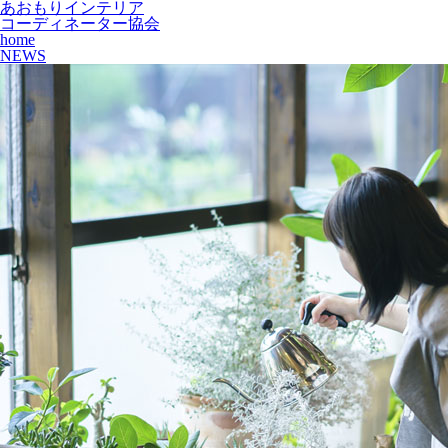
あおもりインテリア
コーディネーター協会
home
NEWS