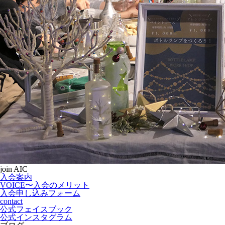
join AIC
入会案内
VOICE〜入会のメリット
入会申し込みフォーム
contact
公式フェイスブック
公式インスタグラム