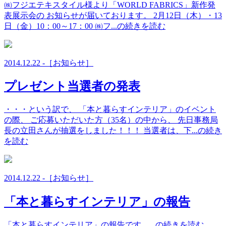
㈱フジエテキスタイル様より「WORLD FABRICS」新作発
表展示会の お知らせが届いております。 2月12日（木）・13
日（金）10：00～17：00 ㈱フ...の続きを読む
2014.12.22 -［お知らせ］
プレゼント当選者の発表
・・・という訳で、 「本と暮らすインテリア」のイベント
の際、 ご応募いただいた方（35名）の中から、 先日事務局
長の立田さんが抽選をしました！！！ 当選者は、下...の続き
を読む
2014.12.22 -［お知らせ］
「本と暮らすインテリア」の報告
「本と暮らすインテリア」の報告です。...の続きを読む