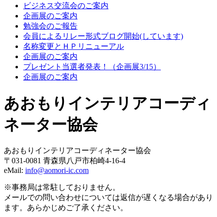
ビジネス交流会のご案内
企画展のご案内
勉強会のご報告
会員によるリレー形式ブログ開始(しています)
名称変更とＨＰリニューアル
企画展のご案内
プレゼント当選者発表！（企画展3/15）
企画展のご案内
あおもりインテリアコーディ
ネーター協会
あおもりインテリアコーディネーター協会
〒031-0081 青森県八戸市柏崎4-16-4
eMail:
info@aomori-ic.com
※事務局は常駐しておりません。
メールでの問い合わせについては返信が遅くなる場合があり
ます。あらかじめご了承ください。