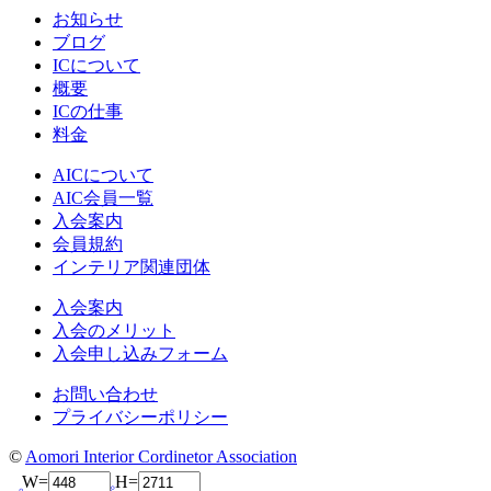
お知らせ
ブログ
ICについて
概要
ICの仕事
料金
AICについて
AIC会員一覧
入会案内
会員規約
インテリア関連団体
入会案内
入会のメリット
入会申し込みフォーム
お問い合わせ
プライバシーポリシー
©
Aomori Interior Cordinetor Association
W=
H=