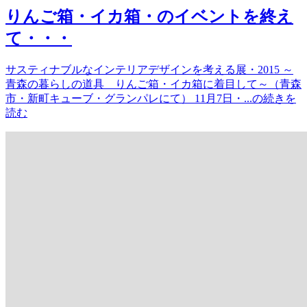
りんご箱・イカ箱・のイベントを終え
て・・・
サスティナブルなインテリアデザインを考える展・2015 ～
青森の暮らしの道具 りんご箱・イカ箱に着目して～（青森
市・新町キューブ・グランパレにて） 11月7日・...の続きを
読む