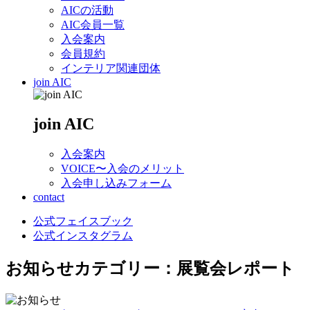
AICの活動
AIC会員一覧
入会案内
会員規約
インテリア関連団体
join AIC
join AIC
入会案内
VOICE〜入会のメリット
入会申し込みフォーム
contact
公式フェイスブック
公式インスタグラム
お知らせ
カテゴリー：展覧会レポート