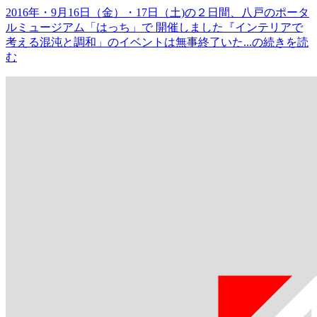
2016年・9月16日（金）・17日（土)の２日間、八戸のポータ
ルミュージアム「はっち」で 開催しました『インテリアで
考える混沌と調和」のイベントは無事終了いた...の続きを読
む