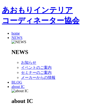
あおもりインテリア
コーディネーター協会
home
NEWS
NEWS
お知らせ
イベントのご案内
セミナーのご案内
メーカーからの情報
BLOG
about IC
about IC