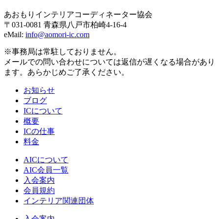
あおもりインテリアコーディネーター協会
〒031-0081 青森県八戸市柏崎4-16-4
eMail:
info@aomori-ic.com
※事務局は常駐しておりません。
メールでの問い合わせについては返信が遅くなる場合があり
ます。あらかじめご了承ください。
お知らせ
ブログ
ICについて
概要
ICの仕事
料金
AICについて
AIC会員一覧
入会案内
会員規約
インテリア関連団体
入会案内