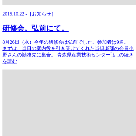
2015.10.22 -［お知らせ］
研修会。弘前にて。
8月26日（水）今年の研修会は弘前でした。参加者は9名。
まずは、当日の案内役を引き受けてくれた当倶楽部の会員小
野さんの勤務先に集合。 青森県産業技術センター弘...の続き
を読む