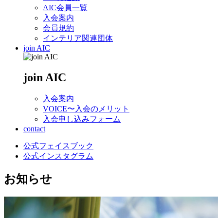
AIC会員一覧
入会案内
会員規約
インテリア関連団体
join AIC
join AIC
入会案内
VOICE〜入会のメリット
入会申し込みフォーム
contact
公式フェイスブック
公式インスタグラム
お知らせ