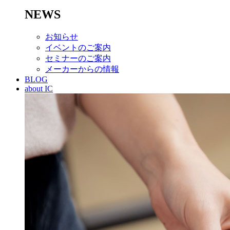
NEWS
お知らせ
イベントのご案内
セミナーのご案内
メーカーからの情報
BLOG
about IC