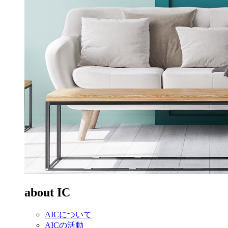
about IC
AICについて
AICの活動