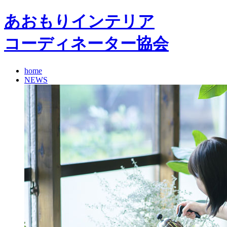
あおもりインテリア
コーディネーター協会
home
NEWS