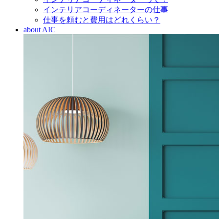
インテリアコーディネーターの仕事
仕事を頼むと費用はどれくらい？
about AIC