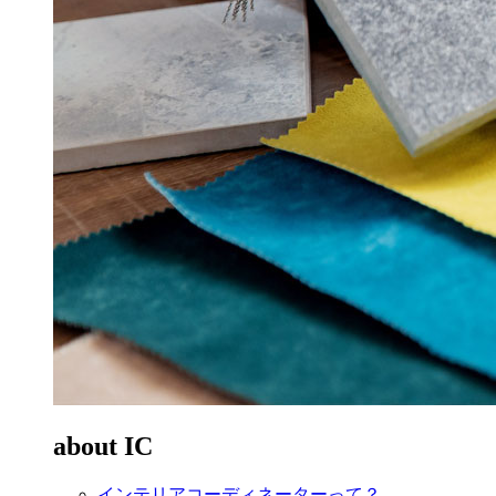
about IC
インテリアコーディネーターって？